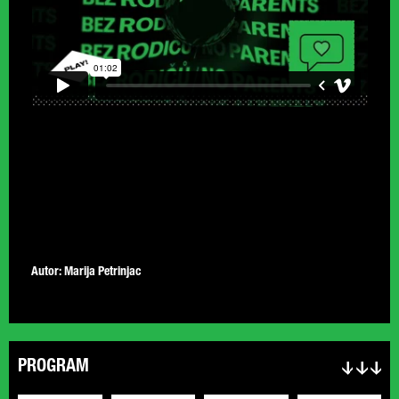
Autor: Marija Petrinjac
PROGRAM